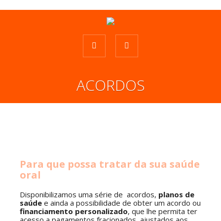
ACORDOS
Para que possa tratar da sua saúde
oral
Disponibilizamos uma série de acordos,
planos de
saúde
e ainda a possibilidade de obter um acordo ou
financiamento personalizado
, que lhe permita ter
acesso a pagamentos fracionados, ajustados aos