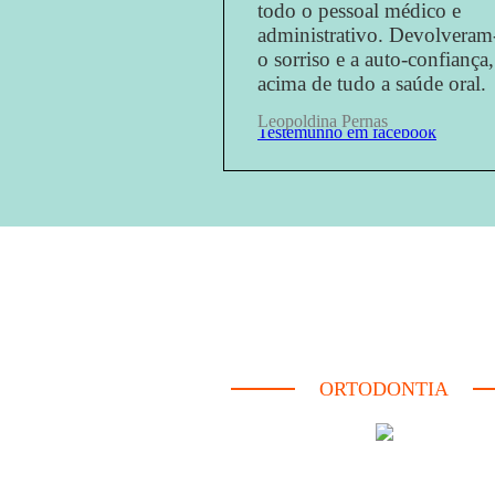
todo o pessoal médico e
administrativo.
Devolveram
o sorriso e a auto-confiança
acima de tudo a saúde oral.
Leopoldina Pernas
Testemunho em facebook
ORTODONTIA