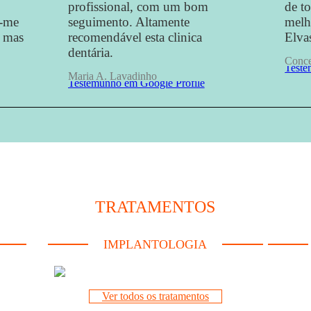
profissional, com um bom
de t
-me
seguimento.
Altamente
melh
, mas
recomendável esta clinica
Elva
dentária.
Conce
Teste
Maria A. Lavadinho
Testemunho em Google Profile
TRATAMENTOS
IMPLANTOLOGIA
Ver todos os tratamentos