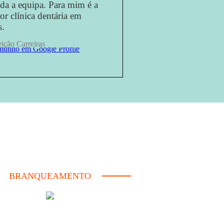
oda a equipa. Para mim é a
or clínica dentária em
s.
ição Carreiras
munho em Google Profile
BRANQUEAMENTO