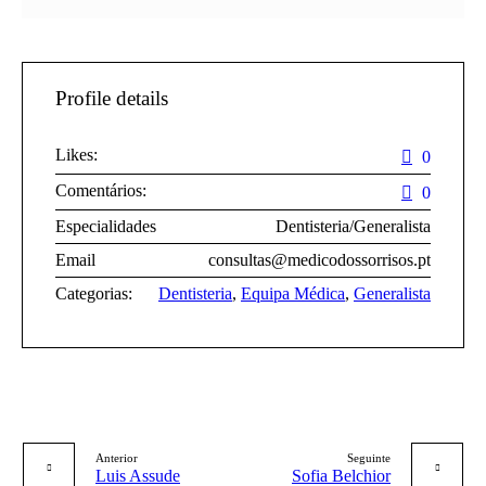
Profile details
Likes:
0
Comentários:
0
Especialidades
Dentisteria/Generalista
Email
consultas@medicodossorrisos.pt
Categorias:
Dentisteria
,
Equipa Médica
,
Generalista
Anterior
Seguinte
Luis Assude
Sofia Belchior