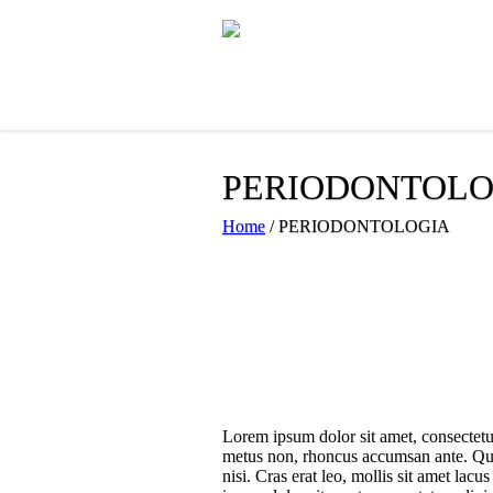
PERIODONTOLO
Home
/
PERIODONTOLOGIA
Lorem ipsum dolor sit amet, consectetur 
metus non, rhoncus accumsan ante. Quisq
nisi. Cras erat leo, mollis sit amet la