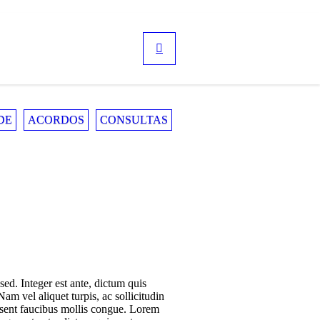
DE
ACORDOS
CONSULTAS
sed. Integer est ante, dictum quis
m vel aliquet turpis, ac sollicitudin
raesent faucibus mollis congue. Lorem